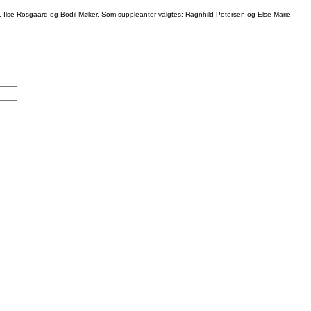
 Ilse Rosgaard og Bodil Møker. Som suppleanter valgtes: Ragnhild Petersen og Else Marie