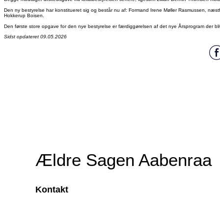
Den ny bestyrelse har konstitueret sig og består nu af: Formand Irene Møller Rasmussen, næs
Hokkerup Boisen.
Den første store opgave for den nye bestyrelse er færdiggørelsen af det nye Årsprogram der bli
Sidst opdateret 09.05.2026
Ældre Sagen Aabenraa
Kontakt