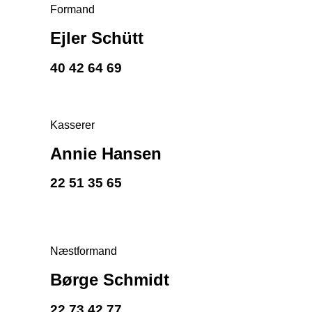
Formand
Ejler Schütt
40 42 64 69
Kasserer
Annie Hansen
22 51 35 65
Næstformand
Børge Schmidt
22 73 42 77