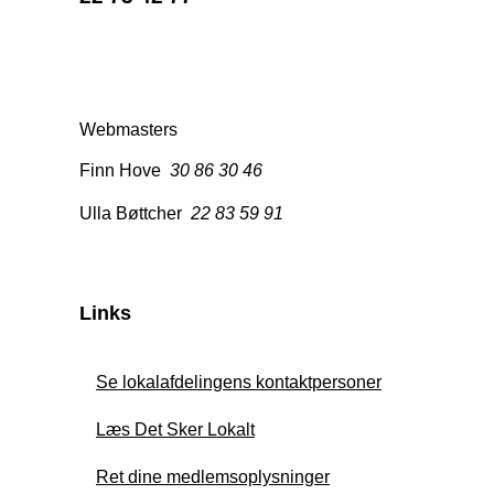
Webmasters
Finn Hove
30 86 30 46
Ulla Bøttcher
22 83 59 91
Links
Se lokalafdelingens kontaktpersoner
Læs Det Sker Lokalt
Ret dine medlemsoplysninger