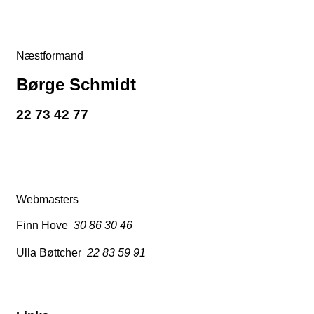
Næstformand
Børge Schmidt
22 73 42 77
Webmasters
Finn Hove
30 86 30 46
Ulla Bøttcher
22 83 59 91