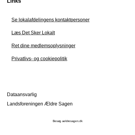
Links
Se lokalafdelingens kontaktpersoner
Læs Det Sker Lokalt
Ret dine medlemsoplysninger
Privatlivs- og cookiepolitik
Dataansvarlig
Landsforeningen Ældre Sagen
Besøg aeldresagen.dk