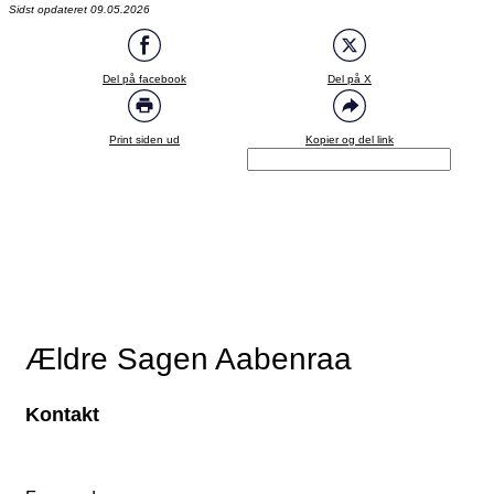
Sidst opdateret 09.05.2026
Del på facebook
Del på X
Print siden ud
Kopier og del link
Ældre Sagen Aabenraa
Kontakt