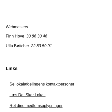
Webmasters
Finn Hove
30 86 30 46
Ulla Bøttcher
22 83 59 91
Links
Se lokalafdelingens kontaktpersoner
Læs Det Sker Lokalt
Ret dine medlemsoplysninger