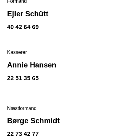
Formand
Ejler Schütt
40 42 64 69
Kasserer
Annie Hansen
22 51 35 65
Næstformand
Børge Schmidt
22 73 42 77