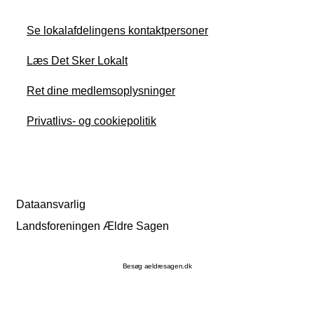
Se lokalafdelingens kontaktpersoner
Læs Det Sker Lokalt
Ret dine medlemsoplysninger
Privatlivs- og cookiepolitik
Dataansvarlig
Landsforeningen Ældre Sagen
Besøg aeldresagen.dk