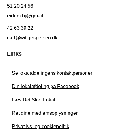
51 20 24 56
eidem.bj@gmail.
42 63 39 22
carl@witt-jespersen.dk
Links
Se lokalafdelingens kontaktpersoner
Din lokalafdeling på Facebook
Læs Det Sker Lokalt
Ret dine medlemsoplysninger
Privatlivs- og cookiepolitik