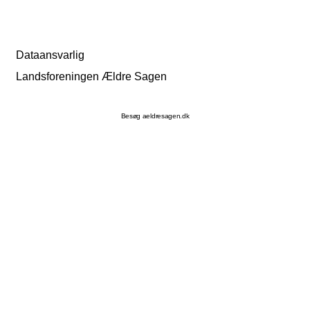
Dataansvarlig
Landsforeningen Ældre Sagen
Besøg aeldresagen.dk