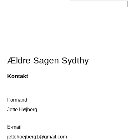
Ældre Sagen Sydthy
Kontakt
Formand
Jette Højberg
E-mail
jettehoejberg1@gmail.com