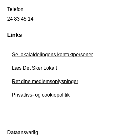
Telefon
24 83 45 14
Links
Se lokalafdelingens kontaktpersoner
Læs Det Sker Lokalt
Ret dine medlemsoplysninger
Privatlivs- og cookiepolitik
Dataansvarlig