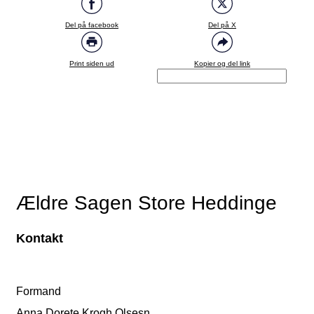
Del på facebook
Del på X
Print siden ud
Kopier og del link
Ældre Sagen Store Heddinge
Kontakt
Formand
Anna Dorete Krogh Olsesn