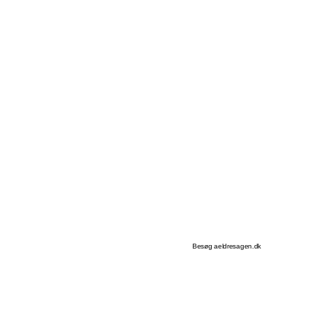
Besøg aeldresagen.dk