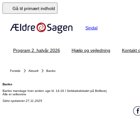
Gå til primært indhold
Sindal
Program 2. halvår 2026
Hjælp og vejledning
Kontakt 
Forside
Aktuelt
Banko
Banko
Banko mandage hver anden uge kl. 14-16 I Selskabslokalet på Bellisvej
Alle er velkomne
Sidst opdateret 27.11.2025