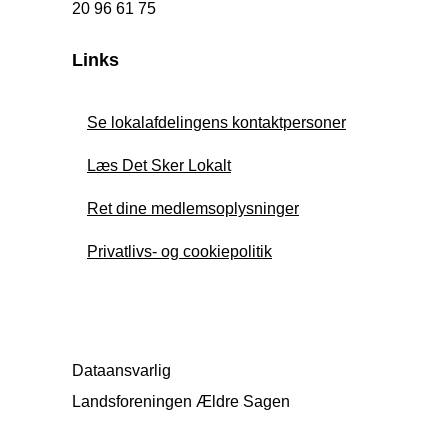
20 96 61 75
Links
Se lokalafdelingens kontaktpersoner
Læs Det Sker Lokalt
Ret dine medlemsoplysninger
Privatlivs- og cookiepolitik
Dataansvarlig
Landsforeningen Ældre Sagen