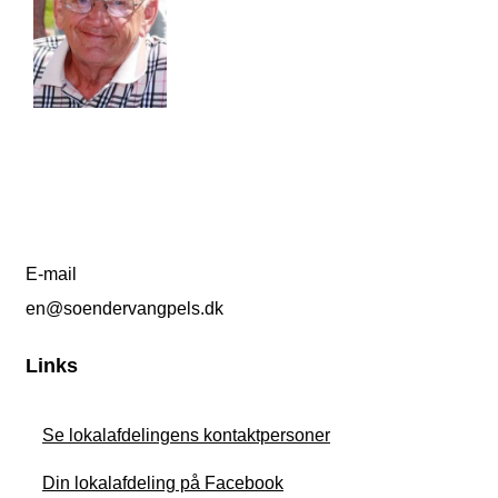
E-mail
en@soendervangpels.dk
Links
Se lokalafdelingens kontaktpersoner
Din lokalafdeling på Facebook