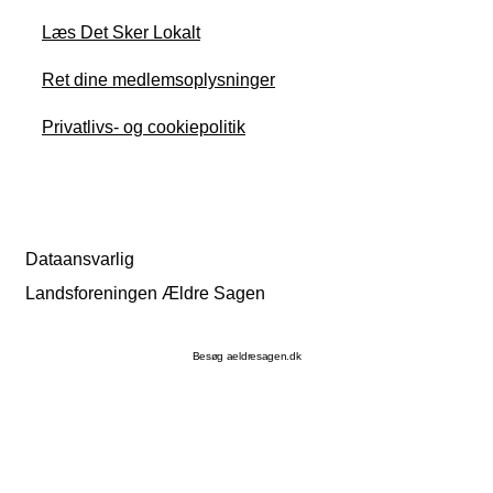
Læs Det Sker Lokalt
Ret dine medlemsoplysninger
Privatlivs- og cookiepolitik
Dataansvarlig
Landsforeningen Ældre Sagen
Besøg aeldresagen.dk