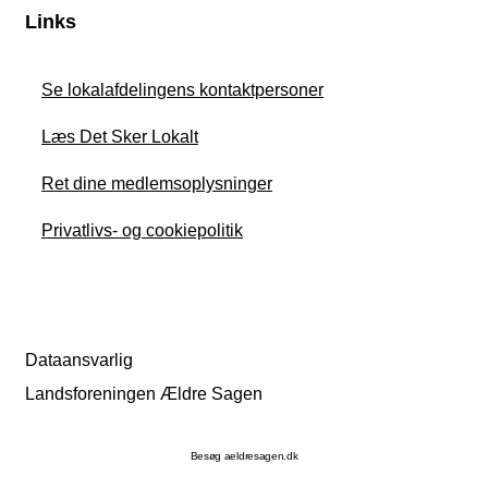
Links
Se lokalafdelingens kontaktpersoner
Læs Det Sker Lokalt
Ret dine medlemsoplysninger
Privatlivs- og cookiepolitik
Dataansvarlig
Landsforeningen Ældre Sagen
Besøg aeldresagen.dk