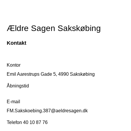
Ældre Sagen Sakskøbing
Kontakt
Kontor
Emil Aarestrups Gade 5, 4990 Sakskøbing
Åbningstid
E-mail
FM.Sakskoebing.387@aeldresagen.dk
Telefon 40 10 87 76