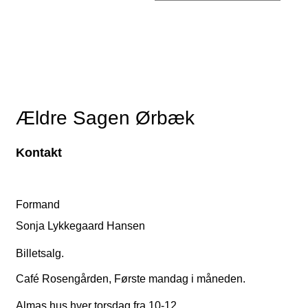
Ældre Sagen Ørbæk
Kontakt
Formand
Sonja Lykkegaard Hansen
Billetsalg.
Café Rosengården, Første mandag i måneden.
Almas hus hver torsdag fra 10-12.