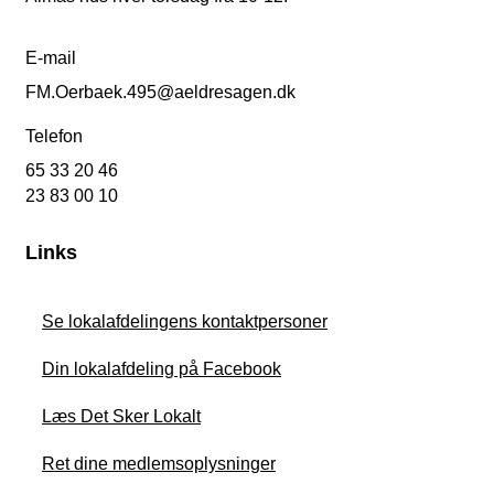
E-mail
FM.Oerbaek.495@aeldresagen.dk
Telefon
65 33 20 46
23 83 00 10
Links
Se lokalafdelingens kontaktpersoner
Din lokalafdeling på Facebook
Læs Det Sker Lokalt
Ret dine medlemsoplysninger