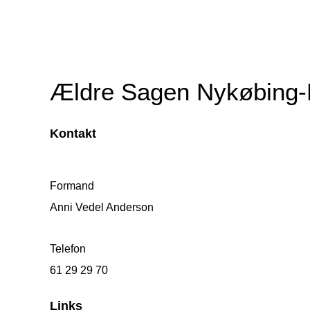
Ældre Sagen Nykøbing-
Kontakt
Formand
Anni Vedel Anderson
Telefon
61 29 29 70
Links