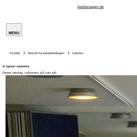
Aeldresagen.dk
MENU
Forside
Aktuelt fra lokalafdelingen
Cykeltur
vi spiser sammen
Første søndag i måneden (på nær juli)