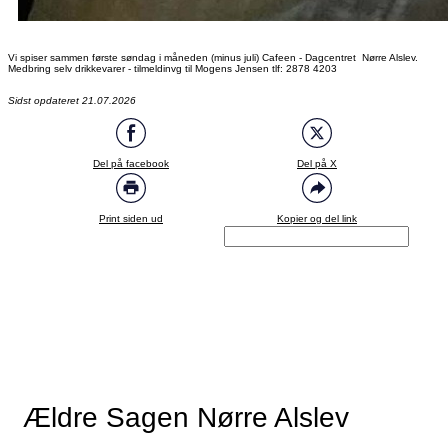
Vi spiser sammen første søndag i måneden (minus juli) Cafeen - Dagcentret Nørre Alslev.
Medbring selv drikkevarer - tilmeldinvg til Mogens Jensen tlf: 2878 4203
Sidst opdateret 21.07.2026
Del på facebook
Del på X
Print siden ud
Kopier og del link
Ældre Sagen Nørre Alslev