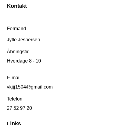
Kontakt
Formand
Jytte Jespersen
Åbningstid
Hverdage 8 - 10
E-mail
vkjjj1504@gmail.com
Telefon
27 52 97 20
Links