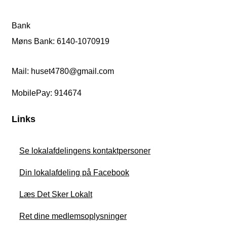
Bank
Møns Bank: 6140-1070919
Mail: huset4780@gmail.com
MobilePay: 914674
Links
Se lokalafdelingens kontaktpersoner
Din lokalafdeling på Facebook
Læs Det Sker Lokalt
Ret dine medlemsoplysninger