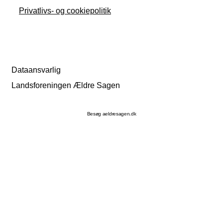
Privatlivs- og cookiepolitik
Dataansvarlig
Landsforeningen Ældre Sagen
Besøg aeldresagen.dk