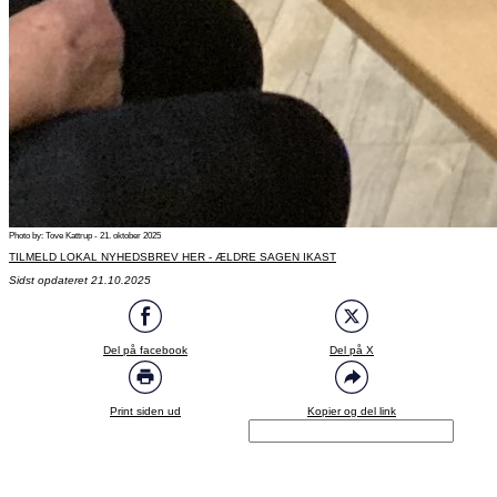
Photo by: Tove Kattrup - 21. oktober 2025
TILMELD LOKAL NYHEDSBREV HER - ÆLDRE SAGEN IKAST
Sidst opdateret 21.10.2025
Del på facebook
Del på X
Print siden ud
Kopier og del link