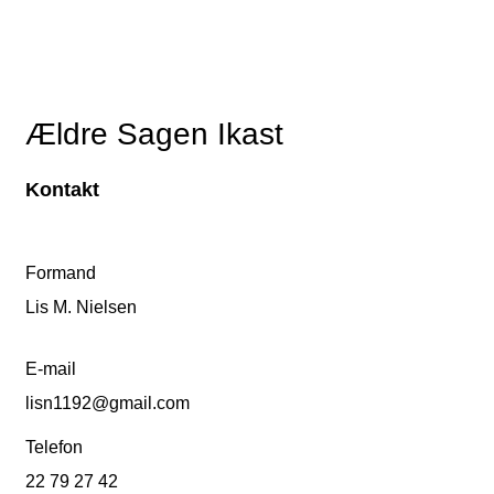
Ældre Sagen Ikast
Kontakt
Formand
Lis M. Nielsen
E-mail
lisn1192@gmail.com
Telefon
22 79 27 42