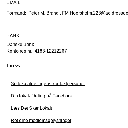
EMAIL
Formand: Peter M. Brandi, FM.Hoersholm.223@aeldresage
BANK
Danske Bank
Konto reg.nr. 4183-12212267
Links
Se lokalafdelingens kontaktpersoner
Din lokalafdeling på Facebook
Læs Det Sker Lokalt
Ret dine medlemsoplysninger