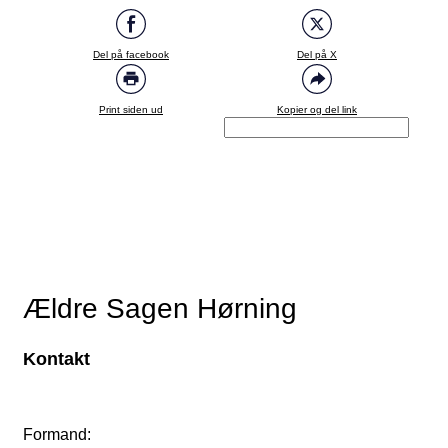
Del på facebook
Del på X
Print siden ud
Kopier og del link
Ældre Sagen Hørning
Kontakt
Formand: