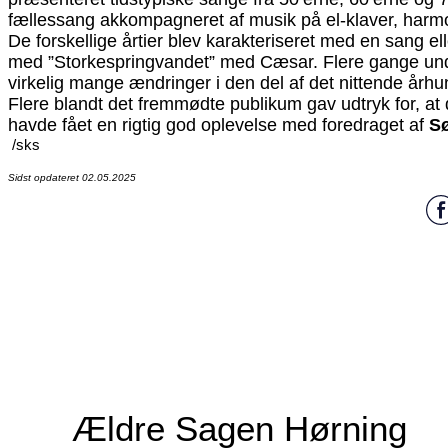
fællessang akkompagneret af musik på el-klaver, harm
De forskellige årtier blev karakteriseret med en sang el
med ”Storkespringvandet” med Cæsar. Flere gange un
virkelig mange ændringer i den del af det nittende årh
Flere blandt det fremmødte publikum gav udtryk for, at
havde fået en rigtig god oplevelse med foredraget af
S
/sks
Sidst opdateret 02.05.2025
Ældre Sagen Hørning