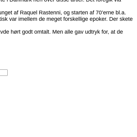
unget af Raquel Rastenni, og starten af 70’erne bl.a.
ktisk var imellem de meget forskellige epoker. Der skete
de hørt godt omtalt. Men alle gav udtryk for, at de