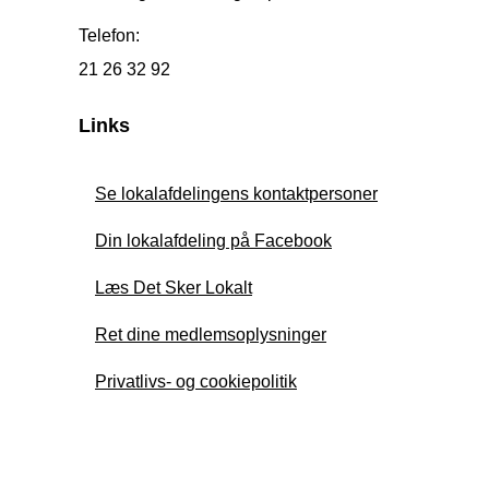
Telefon:
21 26 32 92
Links
Se lokalafdelingens kontaktpersoner
Din lokalafdeling på Facebook
Læs Det Sker Lokalt
Ret dine medlemsoplysninger
Privatlivs- og cookiepolitik