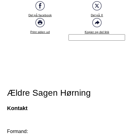
Del på facebook
Del på X
Print siden ud
Kopier og del link
Ældre Sagen Hørning
Kontakt
Formand: