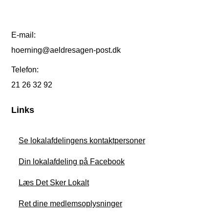
E-mail:
hoerning@aeldresagen-post.dk
Telefon:
21 26 32 92
Links
Se lokalafdelingens kontaktpersoner
Din lokalafdeling på Facebook
Læs Det Sker Lokalt
Ret dine medlemsoplysninger