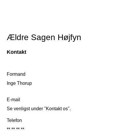
Ældre Sagen Højfyn
Kontakt
Formand
Inge Thorup
E-mail
Se venligst under "Kontakt os".
Telefon
** ** ** **