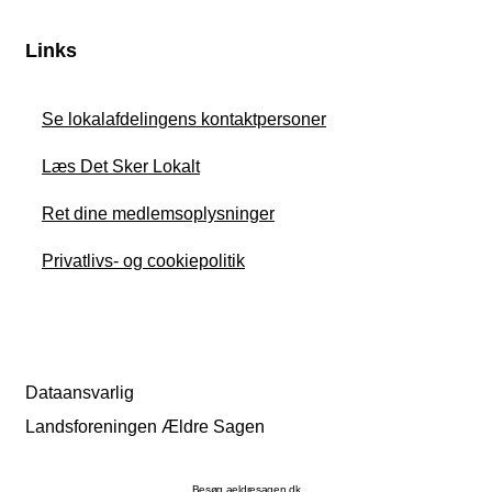
Links
Se lokalafdelingens kontaktpersoner
Læs Det Sker Lokalt
Ret dine medlemsoplysninger
Privatlivs- og cookiepolitik
Dataansvarlig
Landsforeningen Ældre Sagen
Besøg aeldresagen.dk