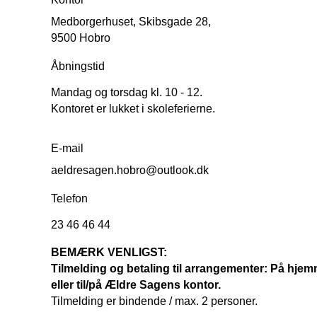
Medborgerhuset, Skibsgade 28,
9500 Hobro
Åbningstid
Mandag og torsdag kl. 10 - 12.
Kontoret er lukket i skoleferierne.
E-mail
aeldresagen.hobro@outlook.dk
Telefon
23 46 46 44
BEMÆRK VENLIGST:
Tilmelding og betaling til arrangementer: På hje
eller til/på Ældre Sagens kontor.
Tilmelding er bindende / max. 2 personer.