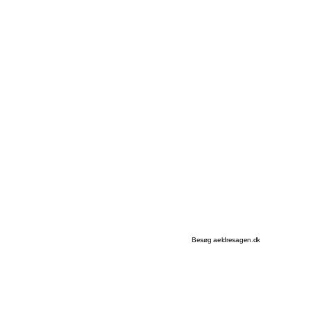
Besøg aeldresagen.dk