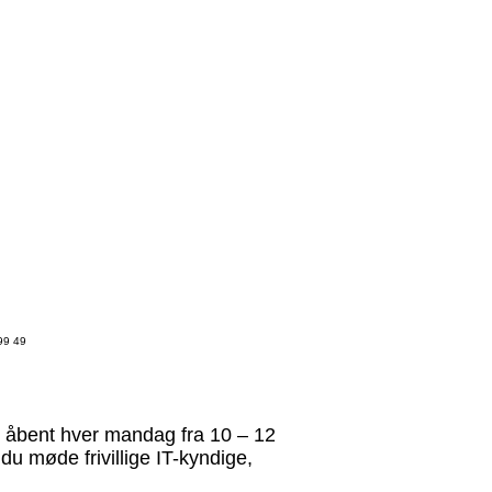
 99 49
e åbent hver mandag fra 10 – 12
u møde frivillige IT-kyndige,