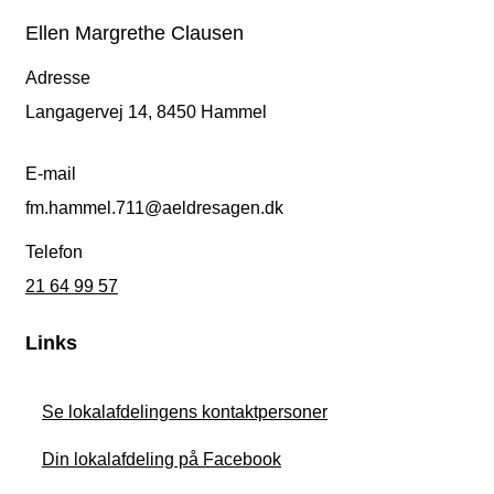
Ellen Margrethe Clausen
Adresse
Langagervej 14, 8450 Hammel
E-mail
fm.hammel.711@aeldresagen.dk
Telefon
21 64 99 57
Links
Se lokalafdelingens kontaktpersoner
Din lokalafdeling på Facebook