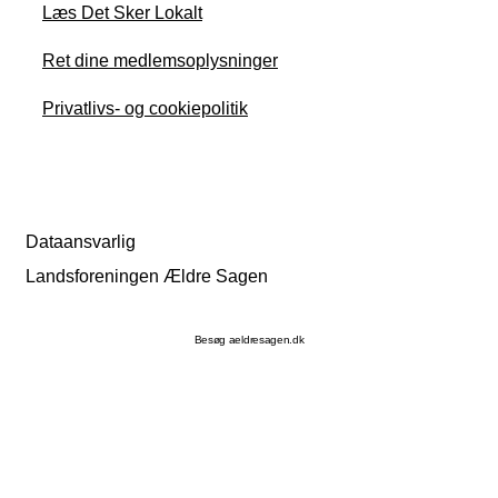
Læs Det Sker Lokalt
Ret dine medlemsoplysninger
Privatlivs- og cookiepolitik
Dataansvarlig
Landsforeningen Ældre Sagen
Besøg aeldresagen.dk