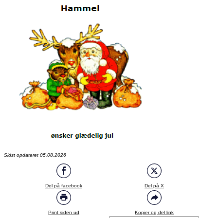
Sidst opdateret 05.08.2026
Del på facebook
Del på X
Print siden ud
Kopier og del link