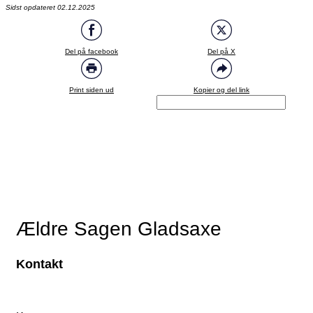
Sidst opdateret 02.12.2025
Del på facebook
Del på X
Print siden ud
Kopier og del link
Ældre Sagen Gladsaxe
Kontakt