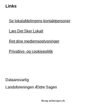
Links
Se lokalafdelingens kontaktpersoner
Læs Det Sker Lokalt
Ret dine medlemsoplysninger
Privatlivs- og cookiepolitik
Dataansvarlig
Landsforeningen Ældre Sagen
Besøg aeldresagen.dk