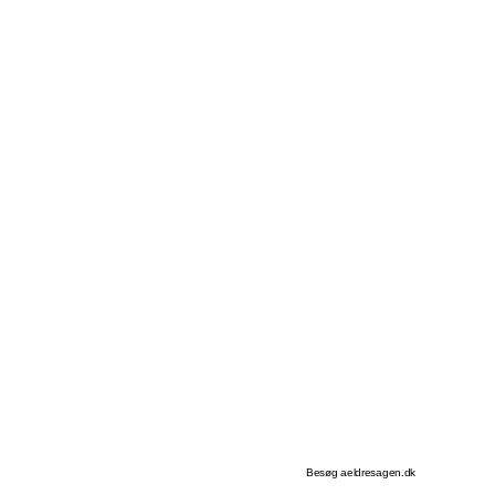
Besøg aeldresagen.dk