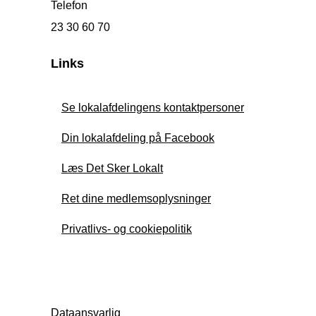
Telefon
23 30 60 70
Links
Se lokalafdelingens kontaktpersoner
Din lokalafdeling på Facebook
Læs Det Sker Lokalt
Ret dine medlemsoplysninger
Privatlivs- og cookiepolitik
Dataansvarlig