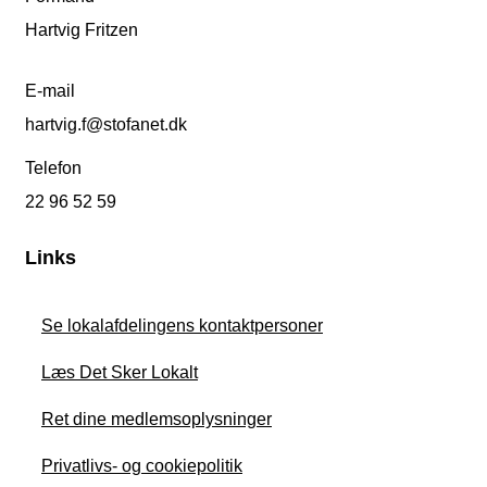
Hartvig Fritzen
E-mail
hartvig.f@stofanet.dk
Telefon
22 96 52 59
Links
Se lokalafdelingens kontaktpersoner
Læs Det Sker Lokalt
Ret dine medlemsoplysninger
Privatlivs- og cookiepolitik