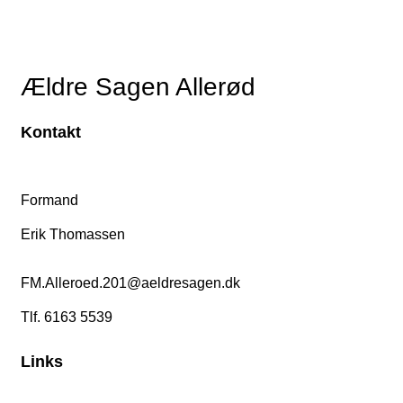
Ældre Sagen Allerød
Kontakt
Formand
Erik Thomassen
FM.Alleroed.201@aeldresagen.dk
Tlf. 6163 5539
Links