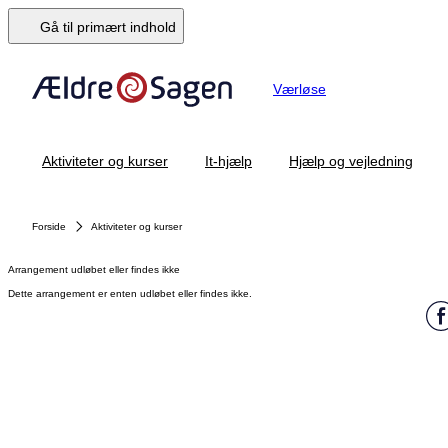
Gå til primært indhold
Værløse
Aktiviteter og kurser
It-hjælp
Hjælp og vejledning
Forside
Aktiviteter og kurser
Arrangement udløbet eller findes ikke
Dette arrangement er enten udløbet eller findes ikke.