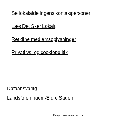
Se lokalafdelingens kontaktpersoner
Læs Det Sker Lokalt
Ret dine medlemsoplysninger
Privatlivs- og cookiepolitik
Dataansvarlig
Landsforeningen Ældre Sagen
Besøg aeldresagen.dk