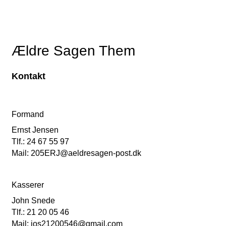
Ældre Sagen Them
Kontakt
Formand
Ernst Jensen
Tlf.: 24 67 55 97
Mail: 205ERJ@aeldresagen-post.dk
Kasserer
John Snede
Tlf.: 21 20 05 46
Mail: jos21200546@gmail.com