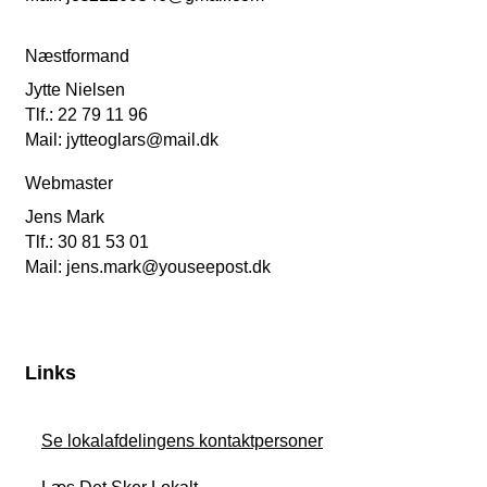
Næstformand
Jytte Nielsen
Tlf.: 22 79 11 96
Mail: jytteoglars@mail.dk
Webmaster
Jens Mark
Tlf.: 30 81 53 01
Mail: jens.mark@youseepost.dk
Links
Se lokalafdelingens kontaktpersoner