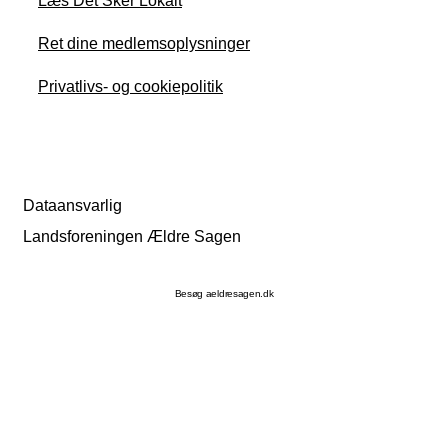
Læs Det Sker Lokalt
Ret dine medlemsoplysninger
Privatlivs- og cookiepolitik
Dataansvarlig
Landsforeningen Ældre Sagen
Besøg aeldresagen.dk