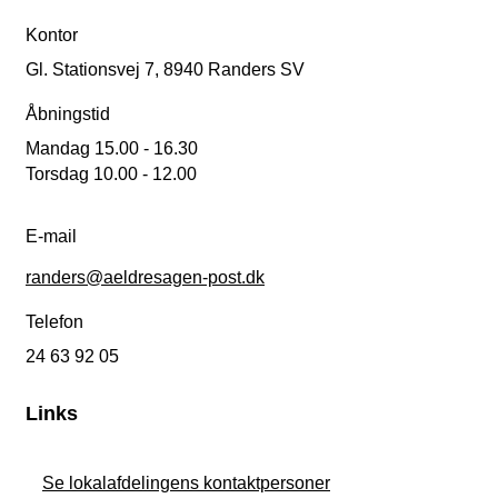
Kontor
Gl. Stationsvej 7, 8940 Randers SV
Åbningstid
Mandag 15.00 - 16.30
Torsdag 10.00 - 12.00
E-mail
randers@aeldresagen-post.dk
Telefon
24 63 92 05
Links
Se lokalafdelingens kontaktpersoner