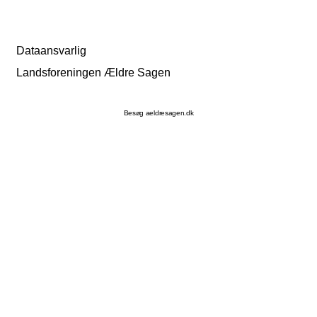
Dataansvarlig
Landsforeningen Ældre Sagen
Besøg aeldresagen.dk