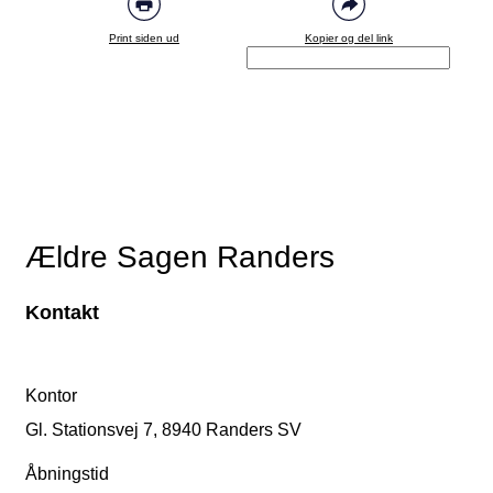
Print siden ud
Kopier og del link
Ældre Sagen Randers
Kontakt
Kontor
Gl. Stationsvej 7, 8940 Randers SV
Åbningstid