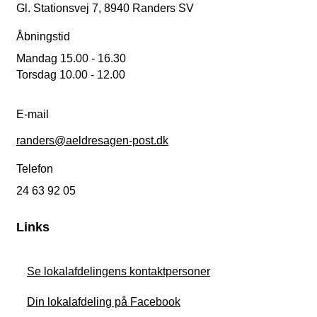
Gl. Stationsvej 7, 8940 Randers SV
Åbningstid
Mandag 15.00 - 16.30
Torsdag 10.00 - 12.00
E-mail
randers@aeldresagen-post.dk
Telefon
24 63 92 05
Links
Se lokalafdelingens kontaktpersoner
Din lokalafdeling på Facebook