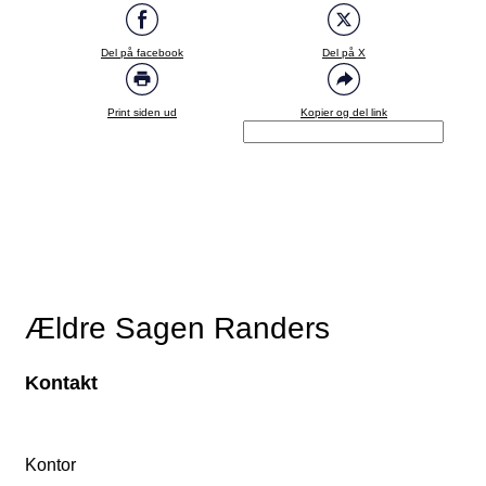
Del på facebook
Del på X
Print siden ud
Kopier og del link
Ældre Sagen Randers
Kontakt
Kontor