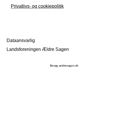
Privatlivs- og cookiepolitik
Dataansvarlig
Landsforeningen Ældre Sagen
Besøg aeldresagen.dk