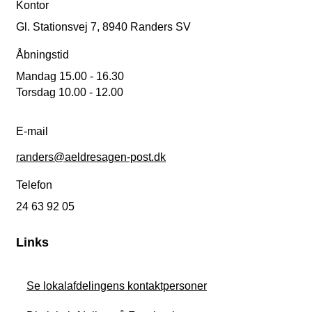
Kontor
Gl. Stationsvej 7, 8940 Randers SV
Åbningstid
Mandag 15.00 - 16.30
Torsdag 10.00 - 12.00
E-mail
randers@aeldresagen-post.dk
Telefon
24 63 92 05
Links
Se lokalafdelingens kontaktpersoner