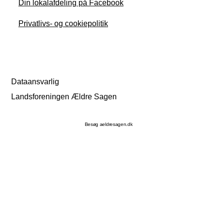
Din lokalafdeling på Facebook
Privatlivs- og cookiepolitik
Dataansvarlig
Landsforeningen Ældre Sagen
Besøg aeldresagen.dk