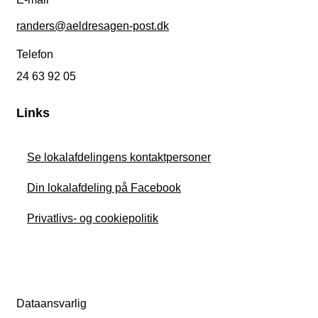
randers@aeldresagen-post.dk
Telefon
24 63 92 05
Links
Se lokalafdelingens kontaktpersoner
Din lokalafdeling på Facebook
Privatlivs- og cookiepolitik
Dataansvarlig