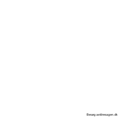
Besøg aeldresagen.dk