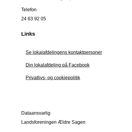
Telefon
24 63 92 05
Links
Se lokalafdelingens kontaktpersoner
Din lokalafdeling på Facebook
Privatlivs- og cookiepolitik
Dataansvarlig
Landsforeningen Ældre Sagen