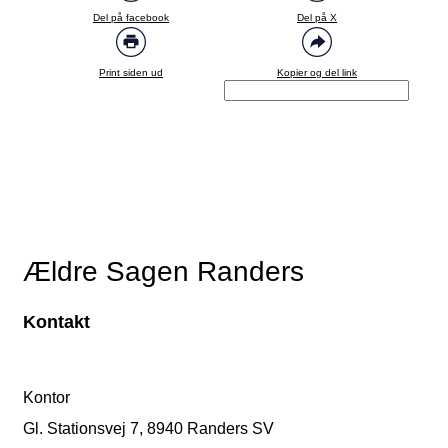
Del på facebook
Del på X
Print siden ud
Kopier og del link
Ældre Sagen Randers
Kontakt
Kontor
Gl. Stationsvej 7, 8940 Randers SV