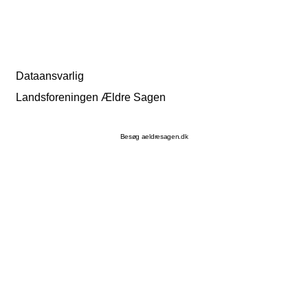
Dataansvarlig
Landsforeningen Ældre Sagen
Besøg aeldresagen.dk