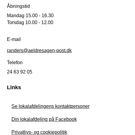
Åbningstid
Mandag 15.00 - 16.30
Torsdag 10.00 - 12.00
E-mail
randers@aeldresagen-post.dk
Telefon
24 63 92 05
Links
Se lokalafdelingens kontaktpersoner
Din lokalafdeling på Facebook
Privatlivs- og cookiepolitik