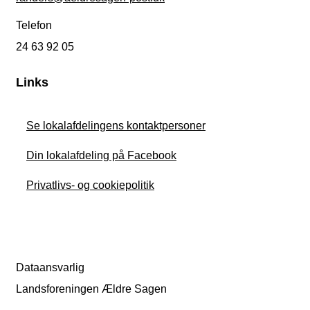
Telefon
24 63 92 05
Links
Se lokalafdelingens kontaktpersoner
Din lokalafdeling på Facebook
Privatlivs- og cookiepolitik
Dataansvarlig
Landsforeningen Ældre Sagen