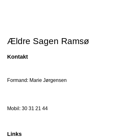
Ældre Sagen Ramsø
Kontakt
Formand: Marie Jørgensen
Mobil: 30 31 21 44
Links