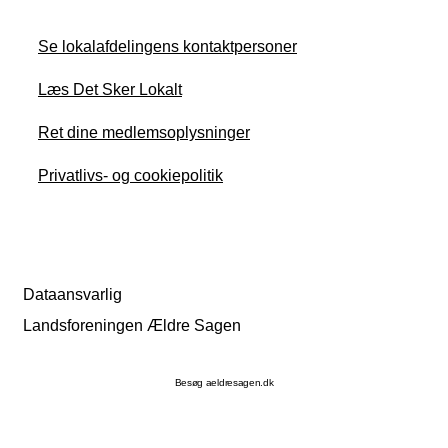
Se lokalafdelingens kontaktpersoner
Læs Det Sker Lokalt
Ret dine medlemsoplysninger
Privatlivs- og cookiepolitik
Dataansvarlig
Landsforeningen Ældre Sagen
Besøg aeldresagen.dk