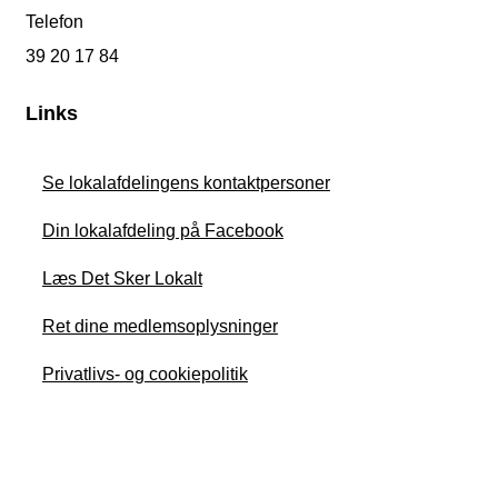
Telefon
39 20 17 84
Links
Se lokalafdelingens kontaktpersoner
Din lokalafdeling på Facebook
Læs Det Sker Lokalt
Ret dine medlemsoplysninger
Privatlivs- og cookiepolitik