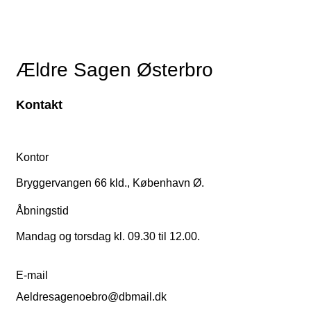
Ældre Sagen Østerbro
Kontakt
Kontor
Bryggervangen 66 kld., København Ø.
Åbningstid
Mandag og torsdag kl. 09.30 til 12.00.
E-mail
Aeldresagenoebro@dbmail.dk