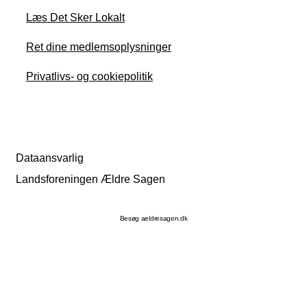
Læs Det Sker Lokalt
Ret dine medlemsoplysninger
Privatlivs- og cookiepolitik
Dataansvarlig
Landsforeningen Ældre Sagen
Besøg aeldresagen.dk