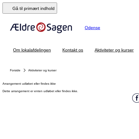
Gå til primært indhold
Odense
Om lokalafdelingen
Kontakt os
Aktiviteter og kurser
Forside
Aktiviteter og kurser
Arrangement udløbet eller findes ikke
Dette arrangement er enten udløbet eller findes ikke.