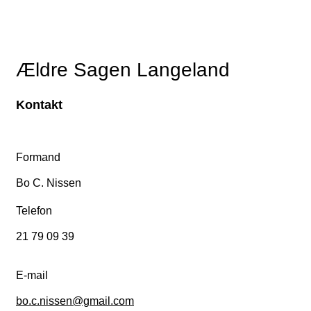
Ældre Sagen Langeland
Kontakt
Formand
Bo C. Nissen
Telefon
21 79 09 39
E-mail
bo.c.nissen@gmail.com