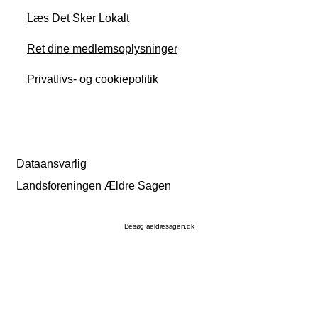
Læs Det Sker Lokalt
Ret dine medlemsoplysninger
Privatlivs- og cookiepolitik
Dataansvarlig
Landsforeningen Ældre Sagen
Besøg aeldresagen.dk