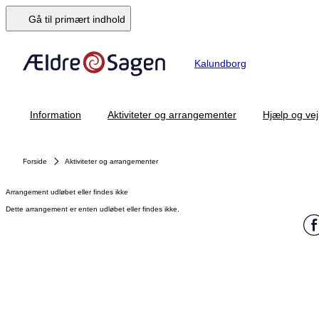
Gå til primært indhold
Kalundborg
Information
Aktiviteter og arrangementer
Hjælp og vej
Forside
Aktiviteter og arrangementer
Arrangement udløbet eller findes ikke
Dette arrangement er enten udløbet eller findes ikke.