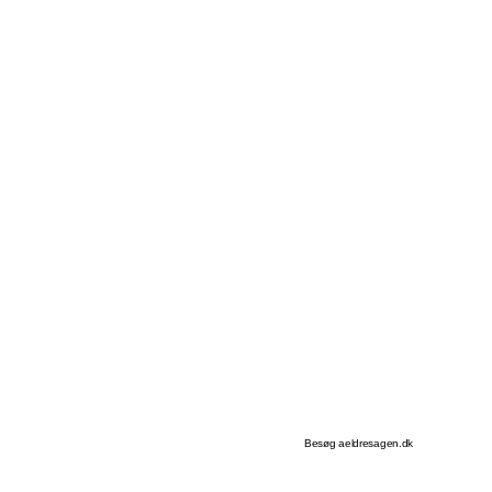
Besøg aeldresagen.dk