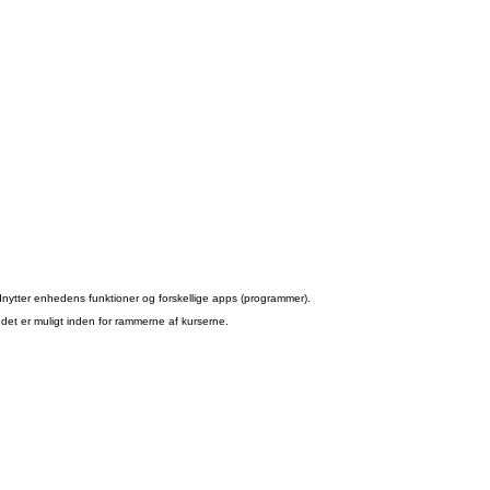
nytter enhedens funktioner og forskellige apps (programmer).
det er muligt inden for rammerne af kurserne.