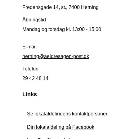
Fredensgade 14, st., 7400 Herning
Åbningstid
Mandag og torsdag kl. 13:00 - 15:00
E-mail
herning@aeldresagen-post.dk
Telefon
29 42 48 14
Links
Se lokalafdelingens kontaktpersoner
Din lokalafdeling på Facebook