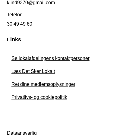
klind9370@gmail.com
Telefon
30 49 49 60
Links
Se lokalafdelingens kontaktpersoner
Læs Det Sker Lokalt
Ret dine medlemsoplysninger
Privatlivs- og cookiepolitik
Dataansvarlig