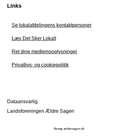
Links
Se lokalafdelingens kontaktpersoner
Læs Det Sker Lokalt
Ret dine medlemsoplysninger
Privatlivs- og cookiepolitik
Dataansvarlig
Landsforeningen Ældre Sagen
Besøg aeldresagen.dk