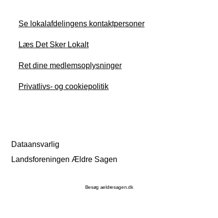
Se lokalafdelingens kontaktpersoner
Læs Det Sker Lokalt
Ret dine medlemsoplysninger
Privatlivs- og cookiepolitik
Dataansvarlig
Landsforeningen Ældre Sagen
Besøg aeldresagen.dk