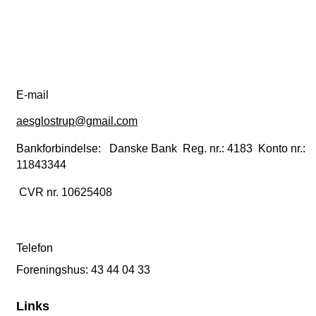
E-mail
aesglostrup@gmail.com
Bankforbindelse: Danske Bank Reg. nr.: 4183 Konto nr.:
11843344
CVR nr. 10625408
Telefon
Foreningshus: 43 44 04 33
Links