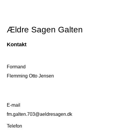
Ældre Sagen Galten
Kontakt
Formand
Flemming Otto Jensen
E-mail
fm.galten.703@aeldresagen.dk
Telefon