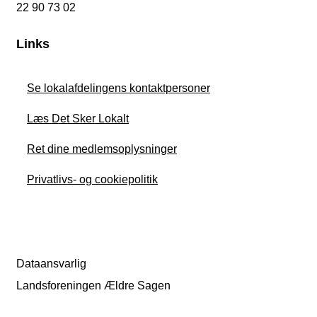
22 90 73 02
Links
Se lokalafdelingens kontaktpersoner
Læs Det Sker Lokalt
Ret dine medlemsoplysninger
Privatlivs- og cookiepolitik
Dataansvarlig
Landsforeningen Ældre Sagen